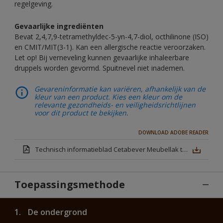
regelgeving.
Gevaarlijke ingrediënten
Bevat 2,4,7,9-tetramethyldec-5-yn-4,7-diol, octhilinone (ISO)
en CMIT/MIT(3-1). Kan een allergische reactie veroorzaken.
Let op! Bij verneveling kunnen gevaarlijke inhaleerbare
druppels worden gevormd. Spuitnevel niet inademen.
Gevareninformatie kan variëren, afhankelijk van de
kleur van een product. Kies een kleur om de
relevante gezondheids- en veiligheidsrichtlijnen
voor dit product te bekijken.
DOWNLOAD ADOBE READER
Technisch informatieblad Cetabever Meubellak transparant mat (TDS)
Toepassingsmethode
1.
De ondergrond