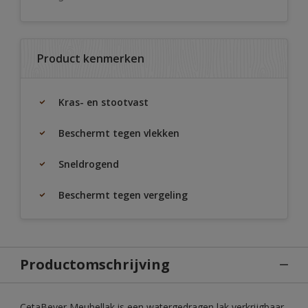
Product kenmerken
Kras- en stootvast
Beschermt tegen vlekken
Sneldrogend
Beschermt tegen vergeling
Productomschrijving
CetaBever Meubellak is een watergedragen lak verkrijgbaar