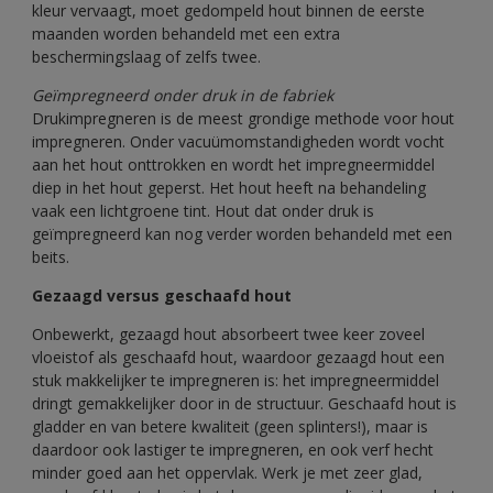
kleur vervaagt, moet gedompeld hout binnen de eerste
maanden worden behandeld met een extra
beschermingslaag of zelfs twee.
Geïmpregneerd onder druk in de fabriek
Drukimpregneren is de meest grondige methode voor hout
impregneren. Onder vacuümomstandigheden wordt vocht
aan het hout onttrokken en wordt het impregneermiddel
diep in het hout geperst. Het hout heeft na behandeling
vaak een lichtgroene tint. Hout dat onder druk is
geïmpregneerd kan nog verder worden behandeld met een
beits.
Gezaagd versus geschaafd hout
​Onbewerkt, gezaagd hout absorbeert twee keer zoveel
vloeistof als geschaafd hout, waardoor gezaagd hout een
stuk makkelijker te impregneren is: het impregneermiddel
dringt gemakkelijker door in de structuur. Geschaafd hout is
gladder en van betere kwaliteit (geen splinters!), maar is
daardoor ook lastiger te impregneren, en ook verf hecht
minder goed aan het oppervlak. Werk je met zeer glad,