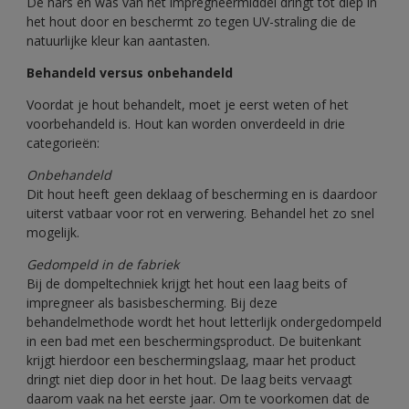
De hars en was van het impregneermiddel dringt tot diep in
het hout door en beschermt zo tegen UV-straling die de
natuurlijke kleur kan aantasten.
Behandeld versus onbehandeld
Voordat je hout behandelt, moet je eerst weten of het
voorbehandeld is. Hout kan worden onverdeeld in drie
categorieën:
Onbehandeld
Dit hout heeft geen deklaag of bescherming en is daardoor
uiterst vatbaar voor rot en verwering. Behandel het zo snel
mogelijk.
Gedompeld in de fabriek
Bij de dompeltechniek krijgt het hout een laag beits of
impregneer als basisbescherming. Bij deze
behandelmethode wordt het hout letterlijk ondergedompeld
in een bad met een beschermingsproduct. De buitenkant
krijgt hierdoor een beschermingslaag, maar het product
dringt niet diep door in het hout. De laag beits vervaagt
daarom vaak na het eerste jaar. Om te voorkomen dat de