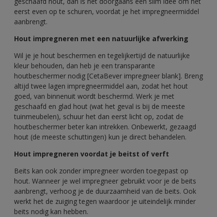
geschaafd hout, dan is het doorgaans een slim idee om het
eerst even op te schuren, voordat je het impregneermiddel
aanbrengt.
Hout impregneren met een natuurlijke afwerking
​Wil je je hout beschermen en tegelijkertijd de natuurlijke
kleur behouden, dan heb je een transparante
houtbeschermer nodig [CetaBever impregneer blank]. Breng
altijd twee lagen impregneermiddel aan, zodat het hout
goed, van binnenuit wordt beschermd. Werk je met
geschaafd en glad hout (wat het geval is bij de meeste
tuinmeubelen), schuur het dan eerst licht op, zodat de
houtbeschermer beter kan intrekken. Onbewerkt, gezaagd
hout (de meeste schuttingen) kun je direct behandelen.
Hout impregneren voordat je beitst of verft
Beits kan ook zonder impregneer worden toegepast op
hout. Wanneer je wel impregneer gebruikt voor je de beits
aanbrengt, verhoog je de duurzaamheid van de beits. Ook
werkt het de zuiging tegen waardoor je uiteindelijk minder
beits nodig kan hebben.