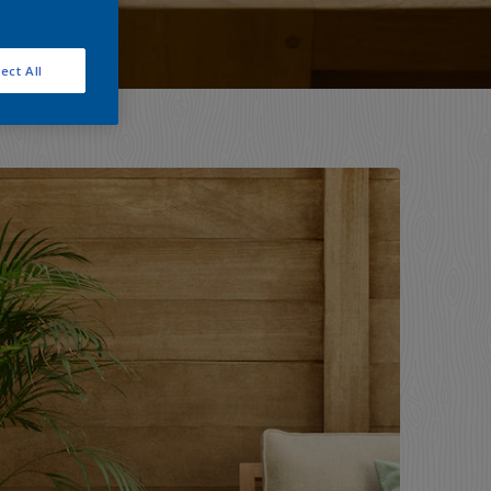
ect All