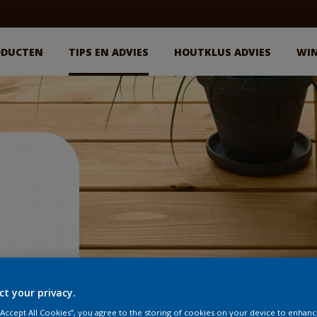
ODUCTEN
TIPS EN ADVIES
HOUTKLUS ADVIES
WI
ct your privacy.
 “Accept All Cookies”, you agree to the storing of cookies on your device to enhanc