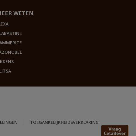
MEER WETEN
LEXA
LABASTINE
AMMERITE
KZONOBEL
IKKENS
LITSA
ELLINGEN
TOEGANKELIJKHEIDSVERKLARING