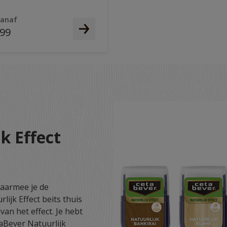
vanaf
,99
k Effect
waarmee je de
ijk Effect beits thuis
van het effect. Je hebt
taBever Natuurlijk