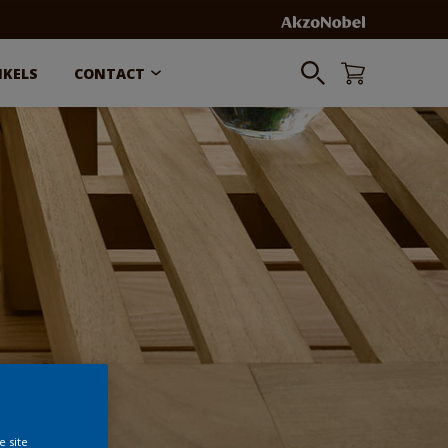
NKELS
CONTACT
e site