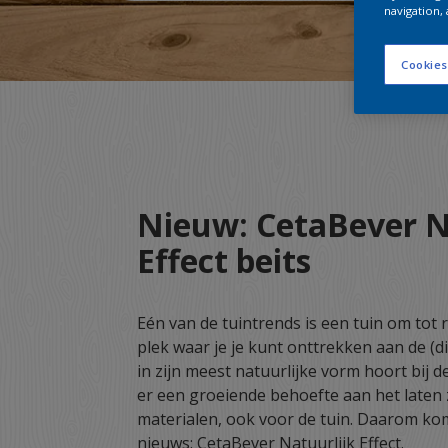
navigation, 
Cookies
Nieuw: CetaBever N
Effect beits
​Eén van de tuintrends is een tuin om tot
plek waar je je kunt onttrekken aan de (di
in zijn meest natuurlijke vorm hoort bij d
er een groeiende behoefte aan het laten 
materialen, ook voor de tuin. Daarom ko
nieuws: CetaBever Natuurlijk Effect.