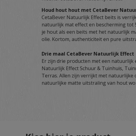
Houd hout hout met CetaBever Natuurl
CetaBever Natuurlijk Effect beits is verri
natuurlijk mat effect en bescherming tot 
je hout als een beits met het natuurlijk ma
olie. Kortom, authenticiteit en pure uitstr
Drie maal CetaBever Natuurlijk Effect
Er zijn drie producten met een natuurlijk 
Natuurlijk Effect Schuur & Tuinhuis, Tui
Terras. Allen zijn verrijkt met natuurlijk
natuurlijke matte uitstraling van hout w